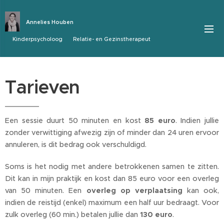
Annelies Houben
Kinderpsycholoog Relatie- en Gezinstherapeut
Tarieven
Een sessie duurt 50 minuten en kost
85 euro
. Indien jullie
zonder verwittiging afwezig zijn of minder dan 24 uren ervoor
annuleren, is dit bedrag ook verschuldigd.
Soms is het nodig met andere betrokkenen samen te zitten.
Dit kan in mijn praktijk en kost dan 85 euro voor een overleg
van 50 minuten. Een
overleg op verplaatsing
kan ook,
indien de reistijd (enkel) maximum een half uur bedraagt. Voor
zulk overleg (60 min.) betalen jullie dan
130 euro
.